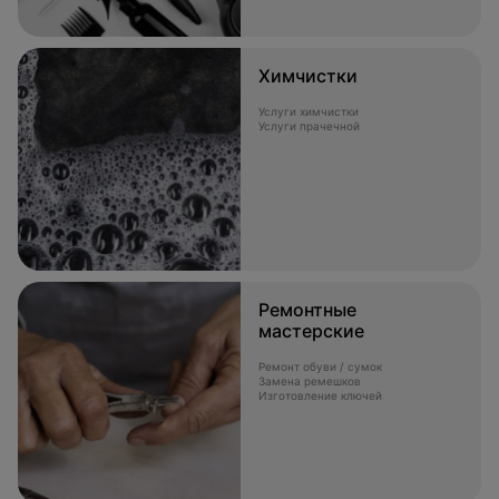
Химчистки
Услуги химчистки
Услуги прачечной
Ремонтные
мастерские
Ремонт обуви / сумок
Замена ремешков
Изготовление ключей