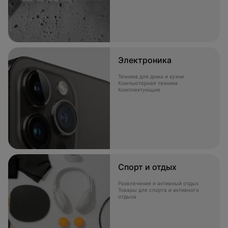
Электроника
Техника для дома и кухни
Компьютерная техника
Комплектующие
Спорт и отдых
Развлечения и активный отдых
Товары для спорта и активного
отдыха