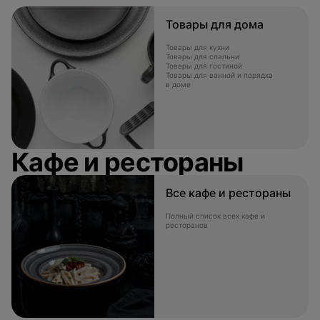
Товары для дома
Товары для кухни
Товары для спальни
Товары для гостиной
Товары для ванной и порядка
в доме
Кафе и рестораны
Все кафе и рестораны
Полный список всех кафе и
ресторанов