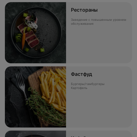
Рестораны
Заведение с повышенным уровнем
обслуживания
Фастфуд
Бургеры/гамбургеры
Картофель