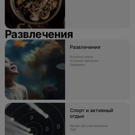
Развлечения
Развлечения
Игровые парки
Игровой терминал
Аквариум
Спорт и активный
отдых
Прокат детских машинок
ТИР