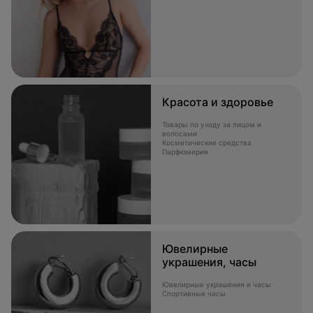
Красота и здоровье
Товары по уходу за лицом и
волосами
Косметические средства
Парфюмерия
Ювелирные
украшения, часы
Ювелирные украшения и часы
Спортивные часы