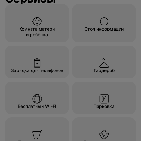
Комната матери
Стол информации
и ребёнка
Зарядка для телефонов
Гардероб
Бесплатный WI-FI
Парковка