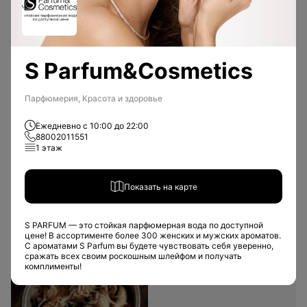
S Parfum&Cosmetics
Парфюмерия, Красота и здоровье
Восточная кухня
Ежедневно с 10:00 до 22:00
Японская кухня
88002011551
Вьетнамская кухня
1 этаж
Грузинская кухня
Показать на карте
S PARFUM — это стойкая парфюмерная вода по доступной
цене! В ассортименте более 300 женских и мужских ароматов.
С ароматами S Parfum вы будете чувствовать себя уверенно,
Европейская кухня
сражать всех своим роскошным шлейфом и получать
комплименты!
Разнообразие кухонь стран Европы