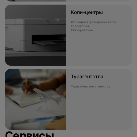
Копи-центры
Распечатка фото/документов
Ксерокопия
Сканирование
Турагентства
Туристические агентства
Сервисы