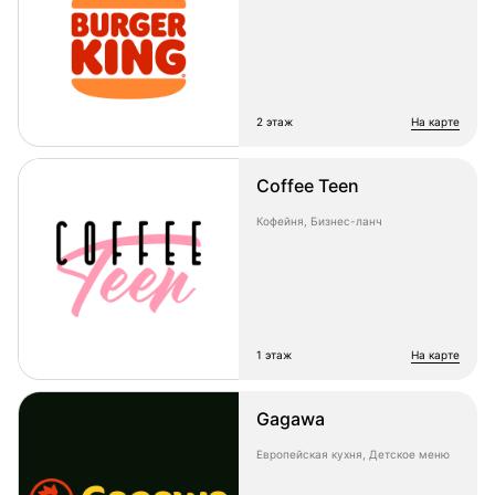
2 этаж
на карте
Coffee Teen
Кофейня, Бизнес-ланч
1 этаж
на карте
Gagawa
Европейская кухня, Детское меню