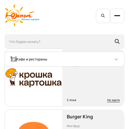
Крошка Картошка
Кафе и рестораны
Фастфуд
2 этаж
на карте
Burger King
Фастфуд