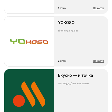
1 этаж
на карте
YOKOSO
Японская кухня
2 этаж
на карте
Вкусно — и точка
Фастфуд, Детское меню