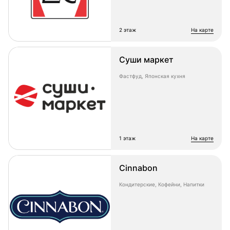
2 этаж
на карте
Суши маркет
Фастфуд, Японская кухня
1 этаж
на карте
Cinnabon
Кондитерские, Кофейни, Напитки