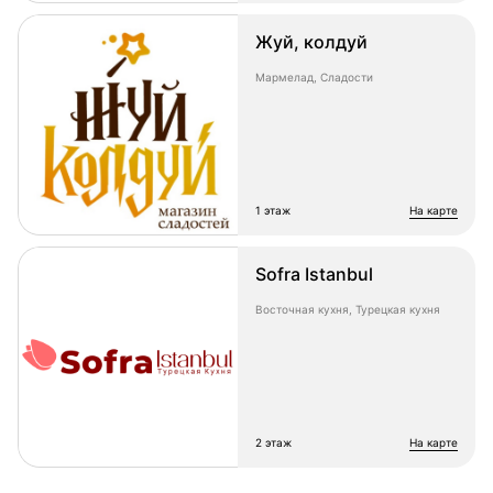
Жуй, колдуй
Мармелад, Сладости
1 этаж
на карте
Sofra Istanbul
Восточная кухня, Турецкая кухня
2 этаж
на карте