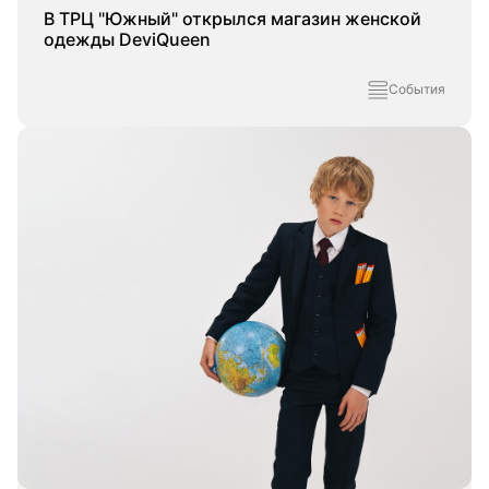
В ТРЦ "Южный" открылся магазин женской
одежды DeviQueen
События