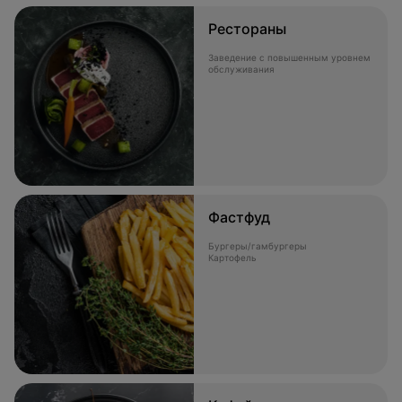
Рестораны
Заведение с повышенным уровнем
обслуживания
Фастфуд
Бургеры/гамбургеры
Картофель