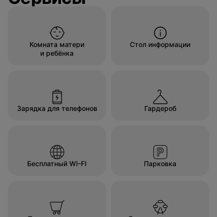
Комната матери
Стол информации
и ребёнка
Зарядка для телефонов
Гардероб
Бесплатный WI-FI
Парковка