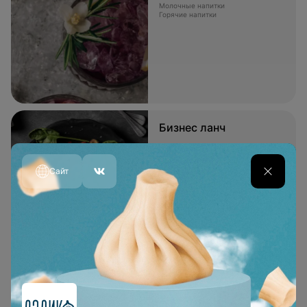
Молочные напитки
Горячие напитки
Бизнес ланч
Обед, состоящий из нескольких
блюд
Сайт
Детское меню
Разнообразие супов
Фруктовые и ягодные компоты