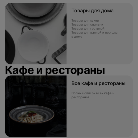
Товары для дома
Товары для кухни
Товары для спальни
Товары для гостиной
Товары для ванной и порядка
в доме
Кафе и рестораны
Все кафе и рестораны
Полный список всех кафе и
ресторанов