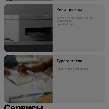
Копи-центры
Распечатка фото/документов
Ксерокопия
Сканирование
Турагентства
Туристические агентства
Сервисы