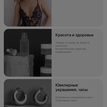
Красота и здоровье
Товары по уходу за лицом и
волосами
Косметические средства
Парфюмерия
Ювелирные
украшения, часы
Ювелирные украшения и часы
Спортивные часы