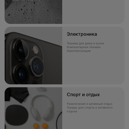
Электроника
Техника для дома и кухни
Компьютерная техника
Комплектующие
Спорт и отдых
Развлечения и активный отдых
Товары для спорта и активного
отдыха