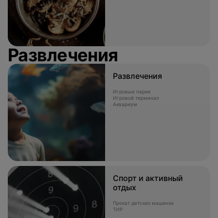
Развлечения
Развлечения
Игровые парки
Игровой терминал
Аквариум
Спорт и активный
отдых
Прокат детских машинок
ТИР