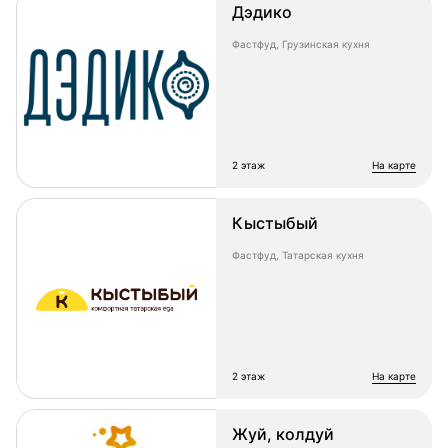
Дэдико
Фастфуд, Грузинская кухня
2 этаж
на карте
Кыстыбый
Фастфуд, Татарская кухня
2 этаж
на карте
Жуй, колдуй