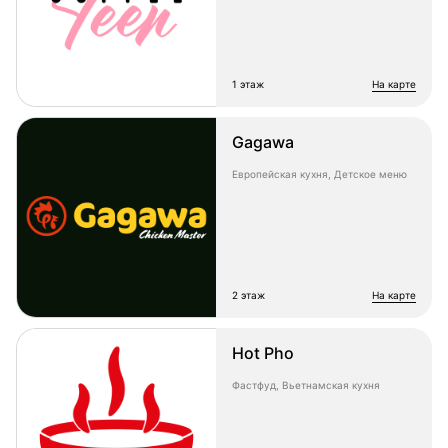
1 этаж
на карте
Gagawa
Европейская кухня, Детское меню
2 этаж
на карте
Hot Pho
Фастфуд, Вьетнамская кухня