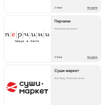
2 этаж
на карте
Перчини
Итальянская кухня
2 этаж
на карте
Суши маркет
Фастфуд, Японская кухня