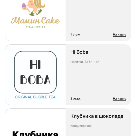
1 этаж
на карте
Hi Boba
Напитки, Бабл-чай
2 этаж
на карте
Клубника в шоколаде
Кондитерская