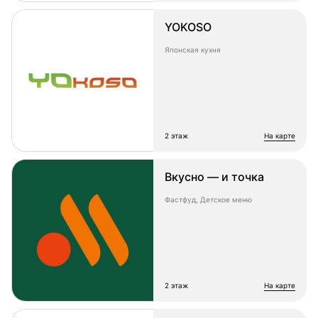
YOKOSO
Японская кухня
2 этаж
на карте
Вкусно — и точка
Фастфуд, Детское меню
2 этаж
на карте