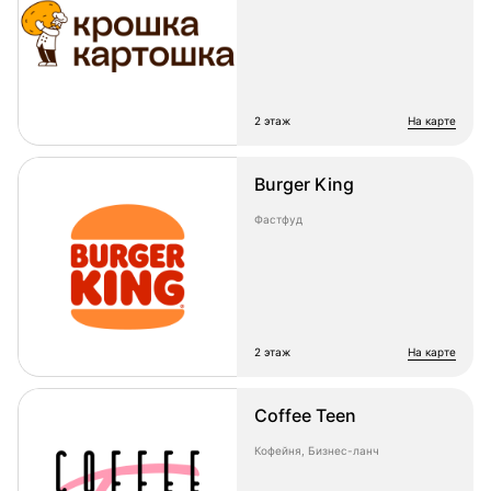
2 этаж
на карте
Burger King
Фастфуд
2 этаж
на карте
Coffee Teen
Кофейня, Бизнес-ланч