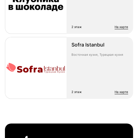
2 этаж
на карте
Sofra Istanbul
Восточная кухня, Турецкая кухня
2 этаж
на карте