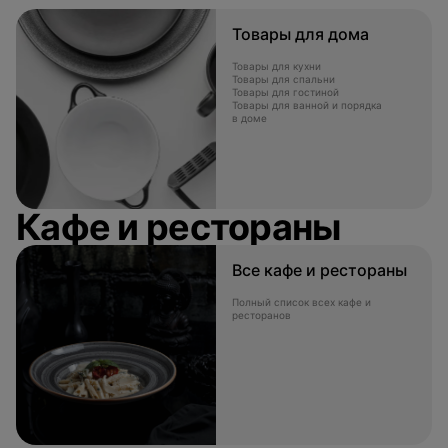
Товары для дома
Товары для кухни
Товары для спальни
Товары для гостиной
Товары для ванной и порядка
в доме
Кафе и рестораны
Все кафе и рестораны
Полный список всех кафе и
ресторанов