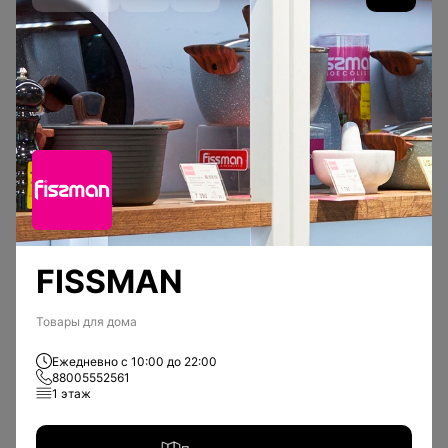
Молочные напитки
Горячие напитки
Бизнес ланч
Обед, состоящий из нескольких
блюд
FISSMAN
Товары для дома
Ежедневно с 10:00 до 22:00
88005552561
1 этаж
Детское меню
Разнообразие супов
Фруктовые и ягодные компоты