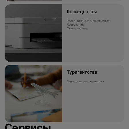
Копи-центры
Распечатка фото/документов
Ксерокопия
Сканирование
Турагентства
Туристические агентства
Сервисы