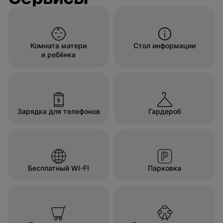
Комната матери
Стол информации
и ребёнка
Зарядка для телефонов
Гардероб
Бесплатный WI-FI
Парковка