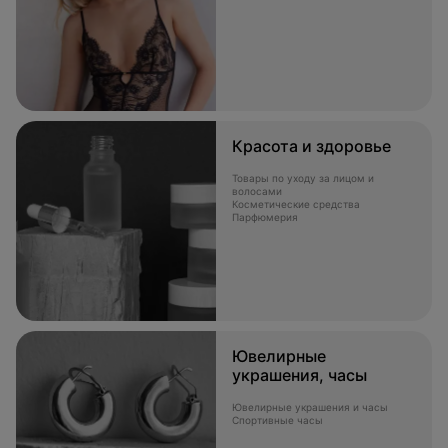
Красота и здоровье
Товары по уходу за лицом и
волосами
Косметические средства
Парфюмерия
Ювелирные
украшения, часы
Ювелирные украшения и часы
Спортивные часы