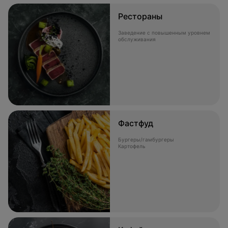
Рестораны
Заведение с повышенным уровнем
обслуживания
Фастфуд
Бургеры/гамбургеры
Картофель