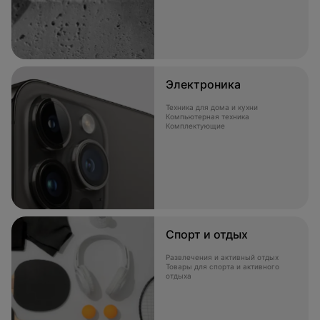
Электроника
Техника для дома и кухни
Компьютерная техника
Комплектующие
Спорт и отдых
Развлечения и активный отдых
Товары для спорта и активного
отдыха