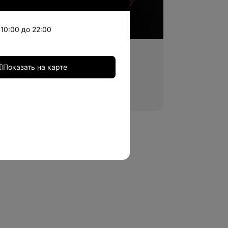
10:00 до 22:00
Восточная кухня
Показать на карте
Японская кухня
Вьетнамская кухня
Грузинская кухня