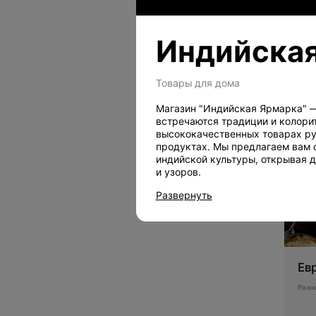
Индийская
Би
Товары для дома
Обед
Магазин "Индийская Ярмарка" —
встречаются традиции и колори
высококачественных товарах ру
продуктах. Мы предлагаем вам 
индийской культуры, открывая д
и узоров.
Развернуть
Ев
Разн