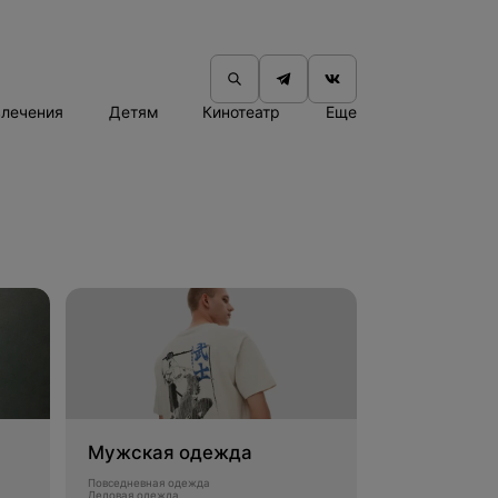
влечения
Детям
Кинотеатр
Еще
Мужская одежда
Повседневная одежда
Деловая одежда