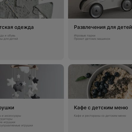
тская одежда
Развлечения для детей
да и обувь
Игровые парки
ры для детей
Прокат детских машинок
рушки
Кафе с детским меню
ы и аксессуары
Кафе и рестораны со детским меню
трукторы
ие игрушки
оуправляемые игрушки