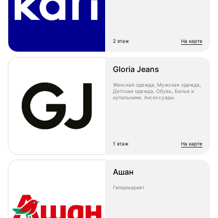
2 этаж
на карте
Gloria Jeans
Женская одежда, Мужская одежда,
Детская одежда, Обувь, Белье и
купальники, Аксессуары
1 этаж
на карте
Ашан
Гипермаркет