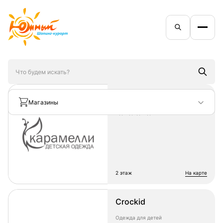
Карамелли
Магазины
Одежда для детей
2 этаж
на карте
Crockid
Одежда для детей