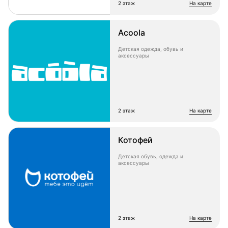
2 этаж
на карте
Acoola
Детская одежда, обувь и
аксессуары
2 этаж
на карте
Котофей
Детская обувь, одежда и
аксессуары
2 этаж
на карте