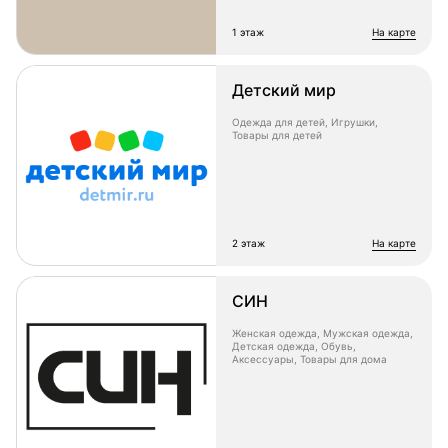
1 этаж
на карте
Детский мир
Одежда для детей, Игрушки,
Товары для детей
2 этаж
на карте
СИН
Женская одежда, Мужская одежда,
Детская одежда, Обувь,
Аксессуары, Товары для дома