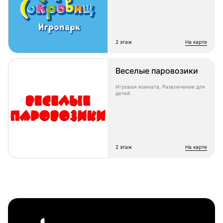
2 этаж
на карте
Веселые паровозики
Игровая комната, Развлечение для
детей
2 этаж
на карте