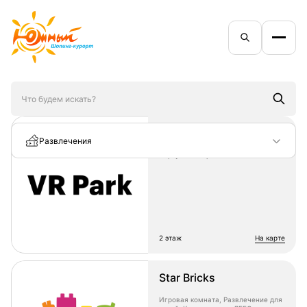
Виртуальный парк
Развлечения
Виртуальная реальность
2 этаж
на карте
Star Bricks
Игровая комната, Развлечение для