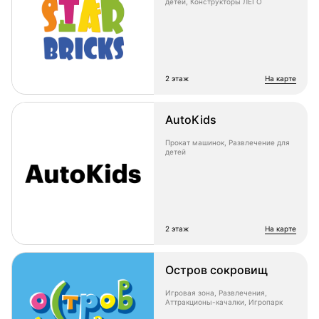
детей, Конструкторы ЛЕГО
2 этаж
на карте
AutoKids
Прокат машинок, Развлечение для
детей
2 этаж
на карте
Остров сокровищ
Игровая зона, Развлечения,
Аттракционы-качалки, Игропарк